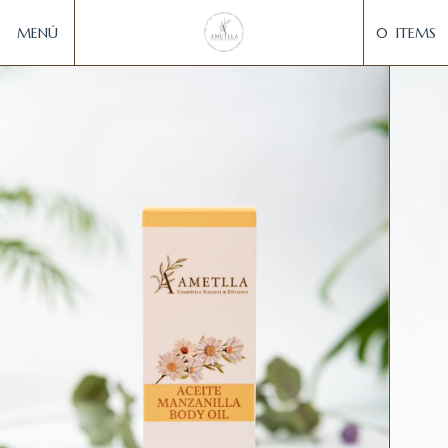
MENÚ
0
ITEMS