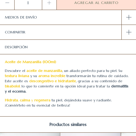
MEDIOS DE ENVÍO
COMPARTIR
DESCRIPCIÓN
Aceite de Manzanilla (100ml)
Descubre el
aceite de manzanilla
, un aliado perfecto para tu piel. Su
textura liviana
y su
aroma increíble
transformarán tu rutina de cuidado.
Este aceite es
descongestivo e hidratante
, gracias a su contenido de
bisabolol
,
lo que lo convierte en la opción ideal para tratar la
dermatitis
y el eccema.
Hidrata
,
calma
y
regenera
tu piel, dejándola suave y radiante.
¡Conviértelo en tu esencial de belleza!
Productos similares