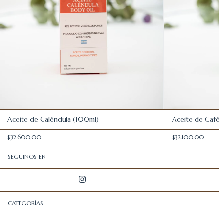
Aceite de Caléndula (100ml)
Aceite de Caf
$32.600,00
$32.100,00
SEGUINOS EN
CATEGORÍAS