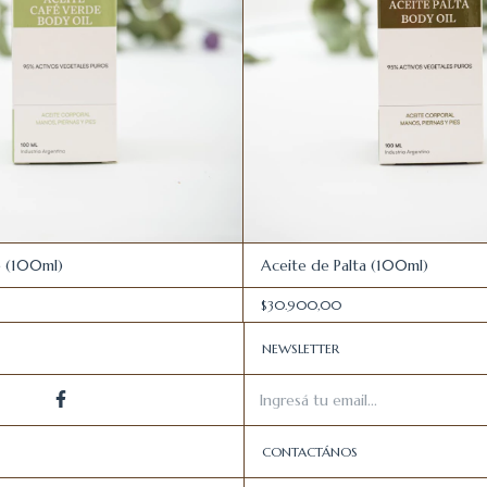
é (100ml)
Aceite de Palta (100ml)
$30.900,00
NEWSLETTER
CONTACTÁNOS