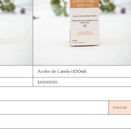
Aceite de Canela (100ml)
$31.600,00