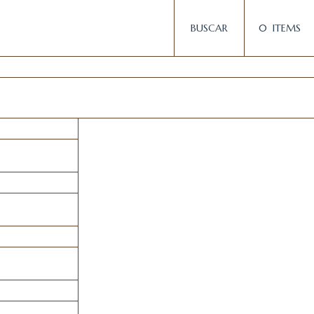
BUSCAR
0
ITEMS