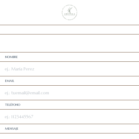
NOMBRE
EMAIL
TELÉFONO
MENSAJE