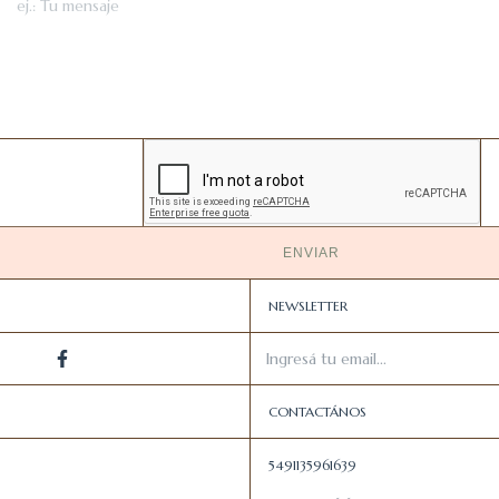
ENVIAR
NEWSLETTER
CONTACTÁNOS
5491135961639